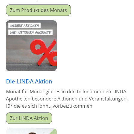
Monatsproduktes erhalten Sie einen Mitgabeartikel
Zum Produkt des Monats
gratis dazu.
Die LINDA Aktion
Monat für Monat gibt es in den teilnehmenden LINDA
Apotheken besondere Aktionen und Veranstaltungen,
für die es sich lohnt, vorbeizukommen.
Zur LINDA Aktion