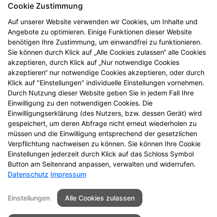
Cookie Zustimmung
Auf unserer Website verwenden wir Cookies, um Inhalte und
Angebote zu optimieren. Einige Funktionen dieser Website
benötigen Ihre Zustimmung, um einwandfrei zu funktionieren.
Sie können durch Klick auf „Alle Cookies zulassen“ alle Cookies
akzeptieren, durch Klick auf „Nur notwendige Cookies
akzeptieren“ nur notwendige Cookies akzeptieren, oder durch
Klick auf "Einstellungen" individuelle Einstellungen vornehmen.
Durch Nutzung dieser Website geben Sie in jedem Fall Ihre
Einwilligung zu den notwendigen Cookies. Die
Gesundheitstelefon
Einwilligungserklärung (des Nutzers, bzw. dessen Gerät) wird
gespeichert, um deren Abfrage nicht erneut wiederholen zu
Hochwertige Beratung, anonym und kostenfrei
müssen und die Einwilligung entsprechend der gesetzlichen
Verpflichtung nachweisen zu können. Sie können Ihre Cookie
Zum Gesundheitstelefon
Einstellungen jederzeit durch Klick auf das Schloss Symbol
Button am Seitenrand anpassen, verwalten und widerrufen.
Datenschutz
Impressum
Seitenübersicht
Kontakt
Impressum
Einstellungen
Alle Cookies zulassen
Datenschutz
Barrierefreiheit