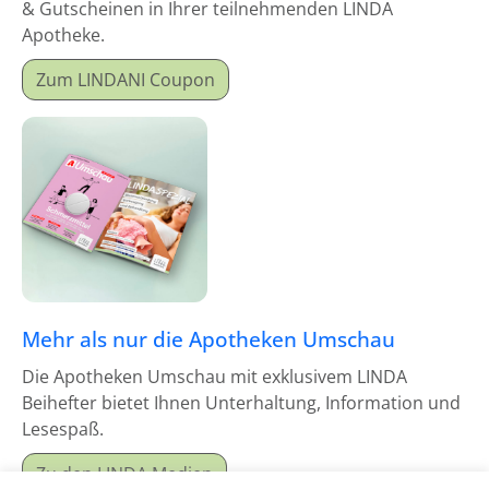
& Gutscheinen in Ihrer teilnehmenden LINDA
Apotheke.
Zum LINDANI Coupon
Mehr als nur die Apotheken Umschau
Die Apotheken Umschau mit exklusivem LINDA
Beihefter bietet Ihnen Unterhaltung, Information und
Lesespaß.
Zu den LINDA Medien