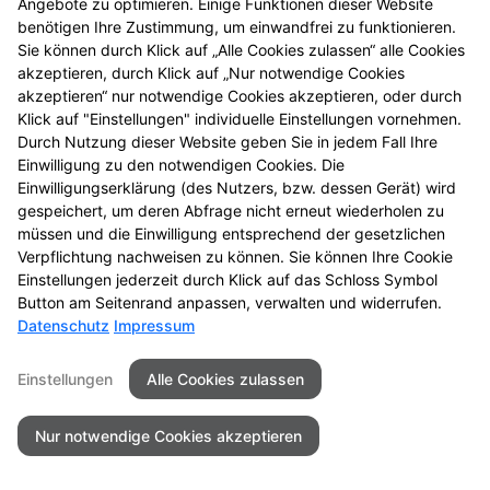
Angebote zu optimieren. Einige Funktionen dieser Website
benötigen Ihre Zustimmung, um einwandfrei zu funktionieren.
Sie können durch Klick auf „Alle Cookies zulassen“ alle Cookies
akzeptieren, durch Klick auf „Nur notwendige Cookies
akzeptieren“ nur notwendige Cookies akzeptieren, oder durch
Seitenübersicht
Kontakt
Impressum
Klick auf "Einstellungen" individuelle Einstellungen vornehmen.
Datenschutz
Barrierefreiheit
Durch Nutzung dieser Website geben Sie in jedem Fall Ihre
Einwilligung zu den notwendigen Cookies. Die
© 2026 Hanauerland-Apotheke
Einwilligungserklärung (des Nutzers, bzw. dessen Gerät) wird
gespeichert, um deren Abfrage nicht erneut wiederholen zu
müssen und die Einwilligung entsprechend der gesetzlichen
Verpflichtung nachweisen zu können. Sie können Ihre Cookie
Einstellungen jederzeit durch Klick auf das Schloss Symbol
Button am Seitenrand anpassen, verwalten und widerrufen.
Datenschutz
Impressum
Einstellungen
Alle Cookies zulassen
Nur notwendige Cookies akzeptieren